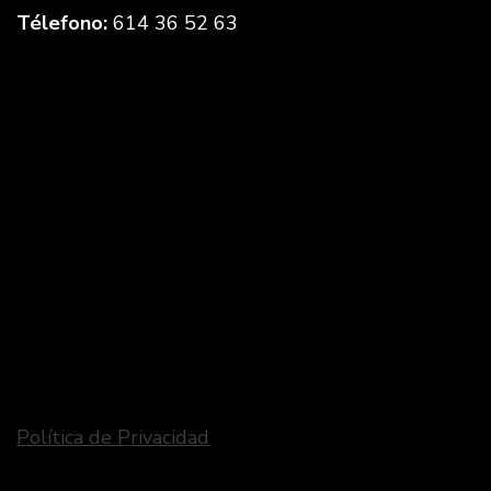
Télefono:
614 36 52 63
Política de Privacidad