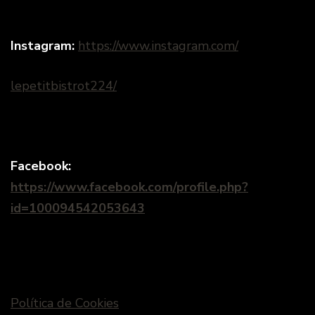
Instagram:
https://www.instagram.com
/
lepetitbistrot224/
Facebook:
https://www.facebook.com/profile.php?
id=100094542053643
Política de Cookies