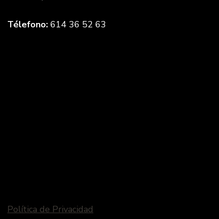
Télefono:
614 36 52 63
Política de Privacidad