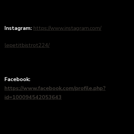
Instagram:
https://www.instagram.com
/
lepetitbistrot224/
Facebook:
https://www.facebook.com/profile.php?
id=100094542053643